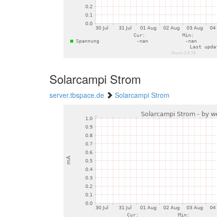
Solarcampi Strom
server.tbspace.de
Solarcampi Strom