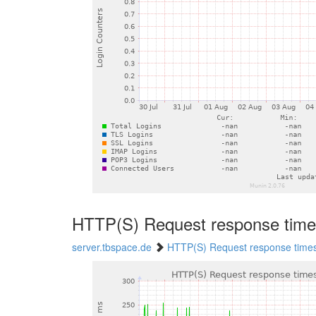
HTTP(S) Request response tim
server.tbspace.de
HTTP(S) Request response time