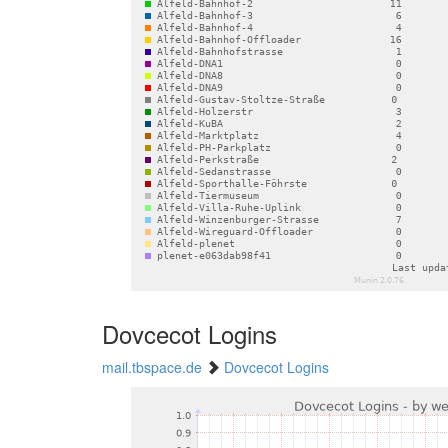
Dovcecot Logins
mail.tbspace.de
Dovcecot Logins