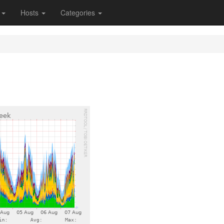
s
Hosts
Categories